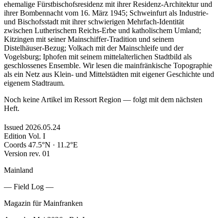
ehemalige Fürstbischofsresidenz mit ihrer Residenz-Architektur und
ihrer Bombennacht vom 16. März 1945; Schweinfurt als Industrie-
und Bischofsstadt mit ihrer schwierigen Mehrfach-Identität
zwischen Lutherischem Reichs-Erbe und katholischem Umland;
Kitzingen mit seiner Mainschiffer-Tradition und seinem
Distelhäuser-Bezug; Volkach mit der Mainschleife und der
Vogelsburg; Iphofen mit seinem mittelalterlichen Stadtbild als
geschlossenes Ensemble. Wir lesen die mainfränkische Topographie
als ein Netz aus Klein- und Mittelstädten mit eigener Geschichte und
eigenem Stadtraum.
Noch keine Artikel im Ressort Region — folgt mit dem nächsten
Heft.
Issued
2026.05.24
Edition
Vol. I
Coords
47.5°N · 11.2°E
Version
rev. 01
Mainland
— Field Log —
Magazin für Mainfranken